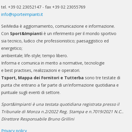
tel. +39 02 23052147 - fax +39 02 23055769
info@sporteimpianti.it
SeiMedia è aggiornamento, comunicazione e informazione.
Con
Sport&Impianti
è un riferimento per il mondo sportivo
sia tecnico, ludico che professionistico; paesaggistico ed
energetico;
ambientale; life-style; tempo libero.
Informa e comunica in merito a normative, tecnologie
e best practises, realizzazioni e operatori.
Tsport, Mappa dei Fornitori e Tutterba
sono tre testate di
punta che entrano a far parte di un'informazione quotidiana e
puntuale sugli eventi di settore.
Sport&Impianti è una testata quotidiana registrata presso il
Tribunale di Monza n.2/2022 Reg. Stampa e n.7019/2021 N.C..
Direttore Responsabile Bruno Grillini
Privacy policy