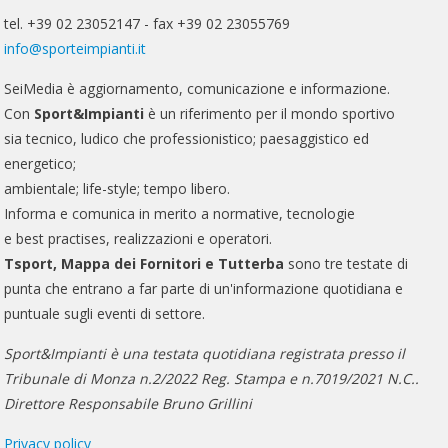
tel. +39 02 23052147 - fax +39 02 23055769
info@sporteimpianti.it
SeiMedia è aggiornamento, comunicazione e informazione.
Con
Sport&Impianti
è un riferimento per il mondo sportivo
sia tecnico, ludico che professionistico; paesaggistico ed
energetico;
ambientale; life-style; tempo libero.
Informa e comunica in merito a normative, tecnologie
e best practises, realizzazioni e operatori.
Tsport, Mappa dei Fornitori e Tutterba
sono tre testate di
punta che entrano a far parte di un'informazione quotidiana e
puntuale sugli eventi di settore.
Sport&Impianti è una testata quotidiana registrata presso il
Tribunale di Monza n.2/2022 Reg. Stampa e n.7019/2021 N.C..
Direttore Responsabile Bruno Grillini
Privacy policy