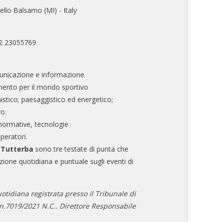
ello Balsamo (MI) - Italy
02 23055769
nicazione e informazione.
mento per il mondo sportivo
nistico; paesaggistico ed energetico;
ro.
normative, tecnologie
operatori.
e Tutterba
sono tre testate di punta che
zione quotidiana e puntuale sugli eventi di
otidiana registrata presso il Tribunale di
.7019/2021 N.C.. Direttore Responsabile