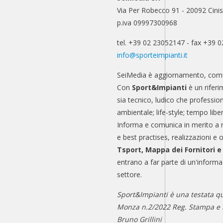
Via Per Robecco 91 - 20092 Cinis
p.iva 09997300968
tel. +39 02 23052147 - fax +39 
info@sporteimpianti.it
SeiMedia è aggiornamento, comu
Con
Sport&Impianti
è un riferi
sia tecnico, ludico che professio
ambientale; life-style; tempo libe
Informa e comunica in merito a 
e best practises, realizzazioni e 
Tsport, Mappa dei Fornitori 
entrano a far parte di un'informa
settore.
Sport&Impianti è una testata qu
Monza n.2/2022 Reg. Stampa e n
Bruno Grillini