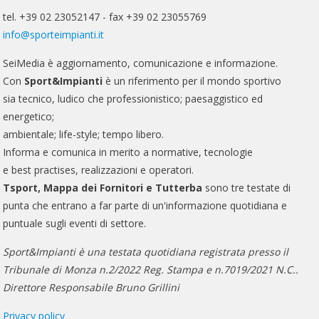
tel. +39 02 23052147 - fax +39 02 23055769
info@sporteimpianti.it
SeiMedia è aggiornamento, comunicazione e informazione.
Con
Sport&Impianti
è un riferimento per il mondo sportivo
sia tecnico, ludico che professionistico; paesaggistico ed
energetico;
ambientale; life-style; tempo libero.
Informa e comunica in merito a normative, tecnologie
e best practises, realizzazioni e operatori.
Tsport, Mappa dei Fornitori e Tutterba
sono tre testate di
punta che entrano a far parte di un'informazione quotidiana e
puntuale sugli eventi di settore.
Sport&Impianti è una testata quotidiana registrata presso il
Tribunale di Monza n.2/2022 Reg. Stampa e n.7019/2021 N.C..
Direttore Responsabile Bruno Grillini
Privacy policy