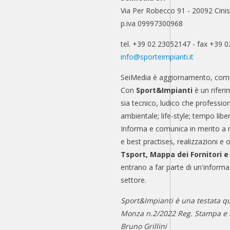
Via Per Robecco 91 - 20092 Cinis
p.iva 09997300968
tel. +39 02 23052147 - fax +39 
info@sporteimpianti.it
SeiMedia è aggiornamento, comu
Con
Sport&Impianti
è un riferi
sia tecnico, ludico che professio
ambientale; life-style; tempo libe
Informa e comunica in merito a 
e best practises, realizzazioni e 
Tsport, Mappa dei Fornitori 
entrano a far parte di un'informa
settore.
Sport&Impianti è una testata qu
Monza n.2/2022 Reg. Stampa e n
Bruno Grillini