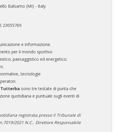
ello Balsamo (MI) - Italy
02 23055769
nicazione e informazione.
mento per il mondo sportivo
nistico; paesaggistico ed energetico;
ro.
normative, tecnologie
operatori.
e Tutterba
sono tre testate di punta che
zione quotidiana e puntuale sugli eventi di
otidiana registrata presso il Tribunale di
.7019/2021 N.C.. Direttore Responsabile