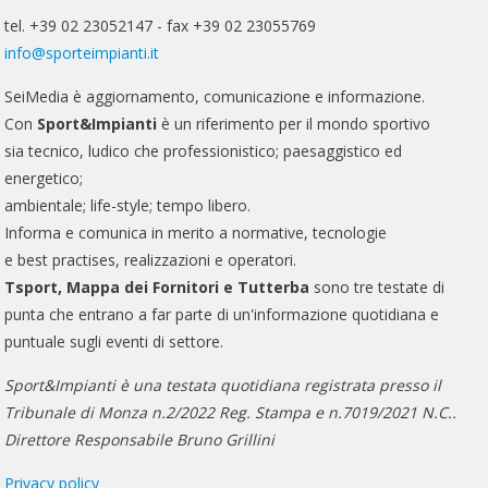
tel. +39 02 23052147 - fax +39 02 23055769
info@sporteimpianti.it
SeiMedia è aggiornamento, comunicazione e informazione.
Con
Sport&Impianti
è un riferimento per il mondo sportivo
sia tecnico, ludico che professionistico; paesaggistico ed
energetico;
ambientale; life-style; tempo libero.
Informa e comunica in merito a normative, tecnologie
e best practises, realizzazioni e operatori.
Tsport, Mappa dei Fornitori e Tutterba
sono tre testate di
punta che entrano a far parte di un'informazione quotidiana e
puntuale sugli eventi di settore.
Sport&Impianti è una testata quotidiana registrata presso il
Tribunale di Monza n.2/2022 Reg. Stampa e n.7019/2021 N.C..
Direttore Responsabile Bruno Grillini
Privacy policy