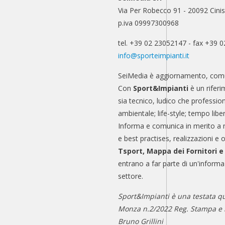
Via Per Robecco 91 - 20092 Cinis
p.iva 09997300968
tel. +39 02 23052147 - fax +39 
info@sporteimpianti.it
SeiMedia è aggiornamento, comu
Con
Sport&Impianti
è un riferi
sia tecnico, ludico che professio
ambientale; life-style; tempo libe
Informa e comunica in merito a 
e best practises, realizzazioni e 
Tsport, Mappa dei Fornitori 
entrano a far parte di un'informa
settore.
Sport&Impianti è una testata qu
Monza n.2/2022 Reg. Stampa e n
Bruno Grillini