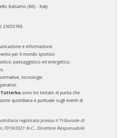
ello Balsamo (MI) - Italy
02 23055769
nicazione e informazione.
mento per il mondo sportivo
nistico; paesaggistico ed energetico;
ro.
normative, tecnologie
operatori.
e Tutterba
sono tre testate di punta che
zione quotidiana e puntuale sugli eventi di
otidiana registrata presso il Tribunale di
.7019/2021 N.C.. Direttore Responsabile