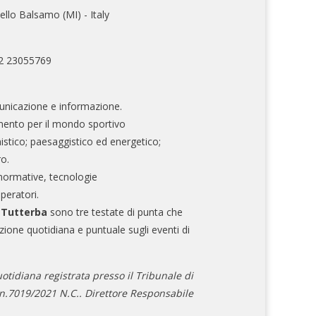
ello Balsamo (MI) - Italy
02 23055769
nicazione e informazione.
mento per il mondo sportivo
nistico; paesaggistico ed energetico;
ro.
normative, tecnologie
operatori.
e Tutterba
sono tre testate di punta che
zione quotidiana e puntuale sugli eventi di
otidiana registrata presso il Tribunale di
.7019/2021 N.C.. Direttore Responsabile