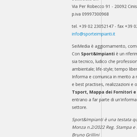
Via Per Robecco 91 - 20092 Cinis
p.iva 09997300968
tel. +39 02 23052147 - fax +39 
info@sporteimpianti.it
SeiMedia è aggiornamento, comu
Con
Sport&Impianti
è un riferi
sia tecnico, ludico che professio
ambientale; life-style; tempo libe
Informa e comunica in merito a 
e best practises, realizzazioni e 
Tsport, Mappa dei Fornitori 
entrano a far parte di un'informa
settore.
Sport&Impianti è una testata qu
Monza n.2/2022 Reg. Stampa e n
Bruno Grillini