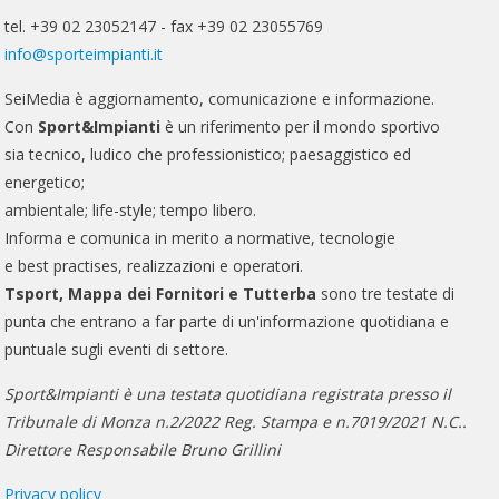
tel. +39 02 23052147 - fax +39 02 23055769
info@sporteimpianti.it
SeiMedia è aggiornamento, comunicazione e informazione.
Con
Sport&Impianti
è un riferimento per il mondo sportivo
sia tecnico, ludico che professionistico; paesaggistico ed
energetico;
ambientale; life-style; tempo libero.
Informa e comunica in merito a normative, tecnologie
e best practises, realizzazioni e operatori.
Tsport, Mappa dei Fornitori e Tutterba
sono tre testate di
punta che entrano a far parte di un'informazione quotidiana e
puntuale sugli eventi di settore.
Sport&Impianti è una testata quotidiana registrata presso il
Tribunale di Monza n.2/2022 Reg. Stampa e n.7019/2021 N.C..
Direttore Responsabile Bruno Grillini
Privacy policy