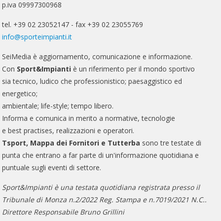
p.iva 09997300968
tel. +39 02 23052147 - fax +39 02 23055769
info@sporteimpianti.it
SeiMedia è aggiornamento, comunicazione e informazione.
Con
Sport&Impianti
è un riferimento per il mondo sportivo
sia tecnico, ludico che professionistico; paesaggistico ed
energetico;
ambientale; life-style; tempo libero.
Informa e comunica in merito a normative, tecnologie
e best practises, realizzazioni e operatori.
Tsport, Mappa dei Fornitori e Tutterba
sono tre testate di
punta che entrano a far parte di un'informazione quotidiana e
puntuale sugli eventi di settore.
Sport&Impianti è una testata quotidiana registrata presso il
Tribunale di Monza n.2/2022 Reg. Stampa e n.7019/2021 N.C..
Direttore Responsabile Bruno Grillini