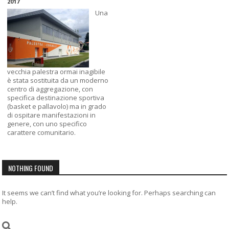
2017
Una
vecchia palestra ormai inagibile
è stata sostituita da un moderno
centro di aggregazione, con
specifica destinazione sportiva
(basket e pallavolo) ma in grado
di ospitare manifestazioni in
genere, con uno specifico
carattere comunitario.
NOTHING FOUND
It seems we can’t find what you’re looking for. Perhaps searching can
help.