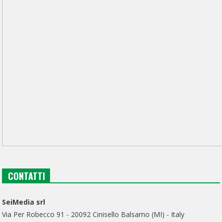
CONTATTI
SeiMedia srl
Via Per Robecco 91 - 20092 Cinisello Balsamo (MI) - Italy