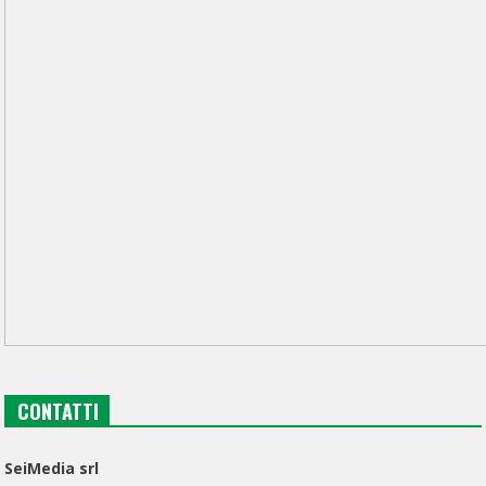
CONTATTI
SeiMedia srl