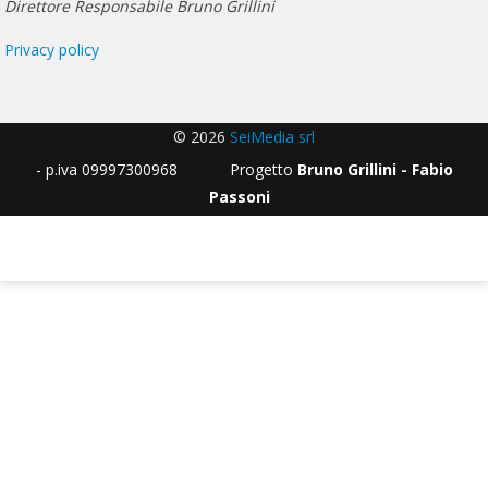
Direttore Responsabile Bruno Grillini
Privacy policy
© 2026
SeiMedia srl
- p.iva 09997300968 Progetto
Bruno Grillini - Fabio
Passoni