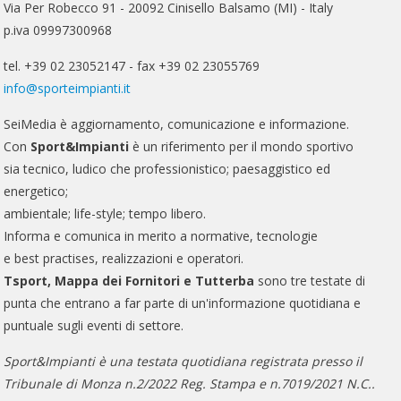
Via Per Robecco 91 - 20092 Cinisello Balsamo (MI) - Italy
p.iva 09997300968
tel. +39 02 23052147 - fax +39 02 23055769
info@sporteimpianti.it
SeiMedia è aggiornamento, comunicazione e informazione.
Con
Sport&Impianti
è un riferimento per il mondo sportivo
sia tecnico, ludico che professionistico; paesaggistico ed
energetico;
ambientale; life-style; tempo libero.
Informa e comunica in merito a normative, tecnologie
e best practises, realizzazioni e operatori.
Tsport, Mappa dei Fornitori e Tutterba
sono tre testate di
punta che entrano a far parte di un'informazione quotidiana e
puntuale sugli eventi di settore.
Sport&Impianti è una testata quotidiana registrata presso il
Tribunale di Monza n.2/2022 Reg. Stampa e n.7019/2021 N.C..