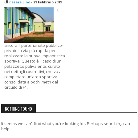
di
Cesare Lino
-
21 Febbraio 2019
È
ancora il partenariato pubblico-
privato la via più rapida per
realizzare la nuova impiantistica
sportiva. Questo è il caso di un
palazzetto polivalente, curato
nei dettagli costruttivi, che va a
completare un’area sportiva
consolidata a pochi metri dal
circuito di F1.
NOTHING FOUND
It seems we can’t find what you’re looking for. Perhaps searching can
help.