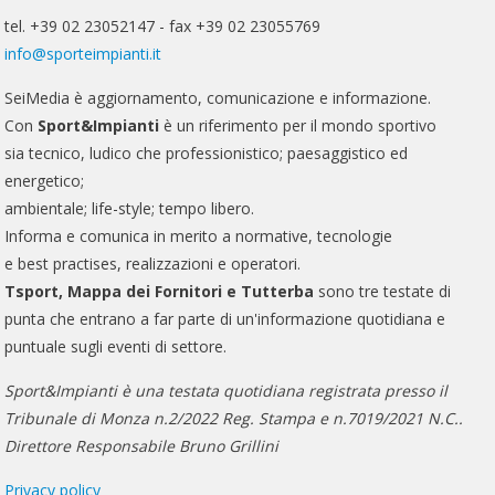
tel. +39 02 23052147 - fax +39 02 23055769
info@sporteimpianti.it
SeiMedia è aggiornamento, comunicazione e informazione.
Con
Sport&Impianti
è un riferimento per il mondo sportivo
sia tecnico, ludico che professionistico; paesaggistico ed
energetico;
ambientale; life-style; tempo libero.
Informa e comunica in merito a normative, tecnologie
e best practises, realizzazioni e operatori.
Tsport, Mappa dei Fornitori e Tutterba
sono tre testate di
punta che entrano a far parte di un'informazione quotidiana e
puntuale sugli eventi di settore.
Sport&Impianti è una testata quotidiana registrata presso il
Tribunale di Monza n.2/2022 Reg. Stampa e n.7019/2021 N.C..
Direttore Responsabile Bruno Grillini
Privacy policy