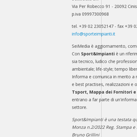
Via Per Robecco 91 - 20092 Cinis
p.iva 09997300968
tel. +39 02 23052147 - fax +39 
info@sporteimpianti.it
SeiMedia è aggiornamento, comu
Con
Sport&Impianti
è un riferi
sia tecnico, ludico che professio
ambientale; life-style; tempo libe
Informa e comunica in merito a 
e best practises, realizzazioni e 
Tsport, Mappa dei Fornitori 
entrano a far parte di un'informa
settore.
Sport&Impianti è una testata qu
Monza n.2/2022 Reg. Stampa e n
Bruno Grillini