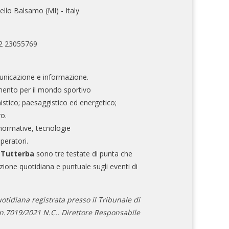
ello Balsamo (MI) - Italy
02 23055769
nicazione e informazione.
mento per il mondo sportivo
nistico; paesaggistico ed energetico;
ro.
normative, tecnologie
operatori.
e Tutterba
sono tre testate di punta che
zione quotidiana e puntuale sugli eventi di
otidiana registrata presso il Tribunale di
.7019/2021 N.C.. Direttore Responsabile