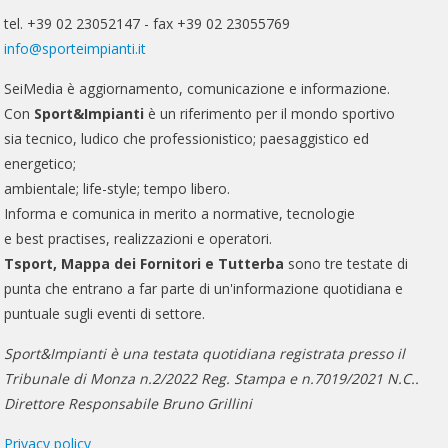
tel. +39 02 23052147 - fax +39 02 23055769
info@sporteimpianti.it
SeiMedia è aggiornamento, comunicazione e informazione.
Con
Sport&Impianti
è un riferimento per il mondo sportivo
sia tecnico, ludico che professionistico; paesaggistico ed
energetico;
ambientale; life-style; tempo libero.
Informa e comunica in merito a normative, tecnologie
e best practises, realizzazioni e operatori.
Tsport, Mappa dei Fornitori e Tutterba
sono tre testate di
punta che entrano a far parte di un'informazione quotidiana e
puntuale sugli eventi di settore.
Sport&Impianti è una testata quotidiana registrata presso il
Tribunale di Monza n.2/2022 Reg. Stampa e n.7019/2021 N.C..
Direttore Responsabile Bruno Grillini
Privacy policy