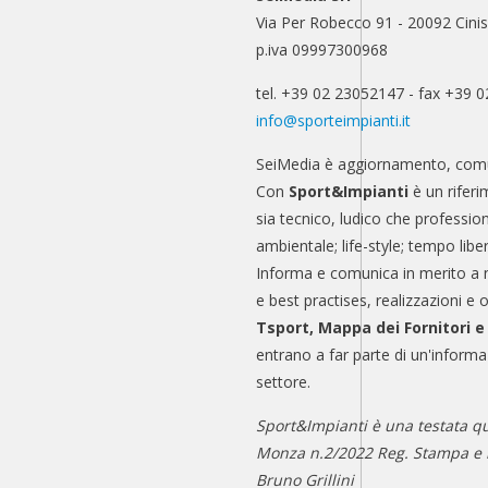
Via Per Robecco 91 - 20092 Cinis
p.iva 09997300968
tel. +39 02 23052147 - fax +39 
info@sporteimpianti.it
SeiMedia è aggiornamento, comu
Con
Sport&Impianti
è un riferi
sia tecnico, ludico che professio
ambientale; life-style; tempo libe
Informa e comunica in merito a 
e best practises, realizzazioni e 
Tsport, Mappa dei Fornitori 
entrano a far parte di un'informa
settore.
Sport&Impianti è una testata qu
Monza n.2/2022 Reg. Stampa e n
Bruno Grillini