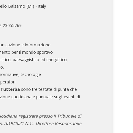
ello Balsamo (MI) - Italy
02 23055769
nicazione e informazione.
mento per il mondo sportivo
nistico; paesaggistico ed energetico;
ro.
normative, tecnologie
operatori.
e Tutterba
sono tre testate di punta che
zione quotidiana e puntuale sugli eventi di
otidiana registrata presso il Tribunale di
.7019/2021 N.C.. Direttore Responsabile