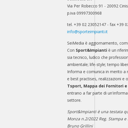
Via Per Robecco 91 - 20092 Cinis
p.iva 09997300968
tel. +39 02 23052147 - fax +39 
info@sporteimpianti.it
SeiMedia è aggiornamento, comu
Con
Sport&Impianti
è un riferi
sia tecnico, ludico che professio
ambientale; life-style; tempo libe
Informa e comunica in merito a 
e best practises, realizzazioni e 
Tsport, Mappa dei Fornitori 
entrano a far parte di un'informa
settore.
Sport&Impianti è una testata qu
Monza n.2/2022 Reg. Stampa e n
Bruno Grillini