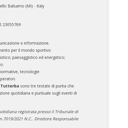
ello Balsamo (MI) - Italy
02 23055769
nicazione e informazione.
mento per il mondo sportivo
nistico; paesaggistico ed energetico;
ro.
normative, tecnologie
operatori.
e Tutterba
sono tre testate di punta che
zione quotidiana e puntuale sugli eventi di
otidiana registrata presso il Tribunale di
.7019/2021 N.C.. Direttore Responsabile