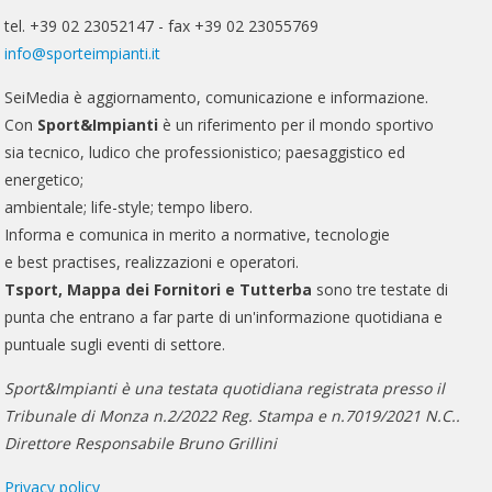
tel. +39 02 23052147 - fax +39 02 23055769
info@sporteimpianti.it
SeiMedia è aggiornamento, comunicazione e informazione.
Con
Sport&Impianti
è un riferimento per il mondo sportivo
sia tecnico, ludico che professionistico; paesaggistico ed
energetico;
ambientale; life-style; tempo libero.
Informa e comunica in merito a normative, tecnologie
e best practises, realizzazioni e operatori.
Tsport, Mappa dei Fornitori e Tutterba
sono tre testate di
punta che entrano a far parte di un'informazione quotidiana e
puntuale sugli eventi di settore.
Sport&Impianti è una testata quotidiana registrata presso il
Tribunale di Monza n.2/2022 Reg. Stampa e n.7019/2021 N.C..
Direttore Responsabile Bruno Grillini
Privacy policy