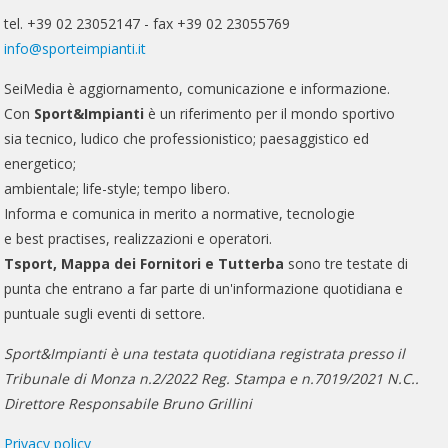
tel. +39 02 23052147 - fax +39 02 23055769
info@sporteimpianti.it
SeiMedia è aggiornamento, comunicazione e informazione.
Con
Sport&Impianti
è un riferimento per il mondo sportivo
sia tecnico, ludico che professionistico; paesaggistico ed
energetico;
ambientale; life-style; tempo libero.
Informa e comunica in merito a normative, tecnologie
e best practises, realizzazioni e operatori.
Tsport, Mappa dei Fornitori e Tutterba
sono tre testate di
punta che entrano a far parte di un'informazione quotidiana e
puntuale sugli eventi di settore.
Sport&Impianti è una testata quotidiana registrata presso il
Tribunale di Monza n.2/2022 Reg. Stampa e n.7019/2021 N.C..
Direttore Responsabile Bruno Grillini
Privacy policy