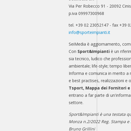
Via Per Robecco 91 - 20092 Cinis
p.iva 09997300968
tel. +39 02 23052147 - fax +39 
info@sporteimpianti.it
SeiMedia è aggiornamento, comu
Con
Sport&Impianti
è un riferi
sia tecnico, ludico che professio
ambientale; life-style; tempo libe
Informa e comunica in merito a 
e best practises, realizzazioni e 
Tsport, Mappa dei Fornitori 
entrano a far parte di un'informa
settore.
Sport&Impianti è una testata qu
Monza n.2/2022 Reg. Stampa e n
Bruno Grillini