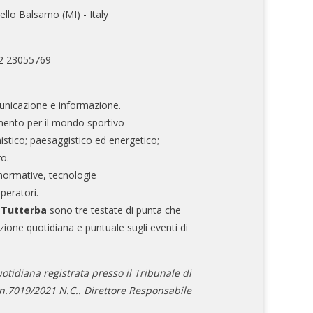
ello Balsamo (MI) - Italy
02 23055769
nicazione e informazione.
mento per il mondo sportivo
nistico; paesaggistico ed energetico;
ro.
normative, tecnologie
operatori.
e Tutterba
sono tre testate di punta che
zione quotidiana e puntuale sugli eventi di
otidiana registrata presso il Tribunale di
.7019/2021 N.C.. Direttore Responsabile