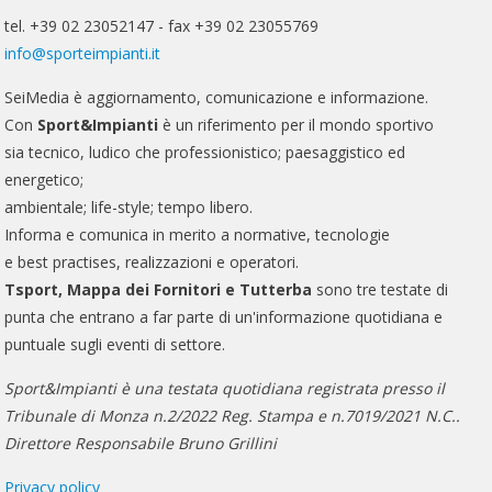
tel. +39 02 23052147 - fax +39 02 23055769
info@sporteimpianti.it
SeiMedia è aggiornamento, comunicazione e informazione.
Con
Sport&Impianti
è un riferimento per il mondo sportivo
sia tecnico, ludico che professionistico; paesaggistico ed
energetico;
ambientale; life-style; tempo libero.
Informa e comunica in merito a normative, tecnologie
e best practises, realizzazioni e operatori.
Tsport, Mappa dei Fornitori e Tutterba
sono tre testate di
punta che entrano a far parte di un'informazione quotidiana e
puntuale sugli eventi di settore.
Sport&Impianti è una testata quotidiana registrata presso il
Tribunale di Monza n.2/2022 Reg. Stampa e n.7019/2021 N.C..
Direttore Responsabile Bruno Grillini
Privacy policy