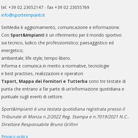
tel. +39 02 23052147 - fax +39 02 23055769
info@sporteimpianti.it
SeiMedia è aggiornamento, comunicazione e informazione.
Con
Sport&Impianti
è un riferimento per il mondo sportivo
sia tecnico, ludico che professionistico; paesaggistico ed
energetico;
ambientale; life-style; tempo libero.
Informa e comunica in merito a normative, tecnologie
e best practises, realizzazioni e operatori.
Tsport, Mappa dei Fornitori e Tutterba
sono tre testate di
punta che entrano a far parte di un'informazione quotidiana e
puntuale sugli eventi di settore.
Sport&Impianti è una testata quotidiana registrata presso il
Tribunale di Monza n.2/2022 Reg. Stampa e n.7019/2021 N.C..
Direttore Responsabile Bruno Grillini
Privacy policy