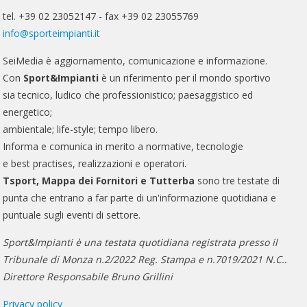
tel. +39 02 23052147 - fax +39 02 23055769
info@sporteimpianti.it
SeiMedia è aggiornamento, comunicazione e informazione.
Con
Sport&Impianti
è un riferimento per il mondo sportivo
sia tecnico, ludico che professionistico; paesaggistico ed
energetico;
ambientale; life-style; tempo libero.
Informa e comunica in merito a normative, tecnologie
e best practises, realizzazioni e operatori.
Tsport, Mappa dei Fornitori e Tutterba
sono tre testate di
punta che entrano a far parte di un'informazione quotidiana e
puntuale sugli eventi di settore.
Sport&Impianti è una testata quotidiana registrata presso il
Tribunale di Monza n.2/2022 Reg. Stampa e n.7019/2021 N.C..
Direttore Responsabile Bruno Grillini
Privacy policy