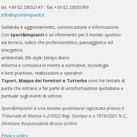
tel. +39 02 23052147 - fax +39 02 23055769
info@sporteimpianti.it
SeiMedia è aggiornamento, comunicazione e informazione.
Con
Sport&Impianti
è un riferimento per il mondo sportivo
sia tecnico, ludico che professionistico; paesaggistico ed
energetico;
ambientale; life-style; tempo libero.
Informa e comunica in merito a normative, tecnologie
e best practises, realizzazioni e operatori.
Tsport, Mappa dei Fornitori e Tutterba
sono tre testate di
punta che entrano a far parte di un'informazione quotidiana e
puntuale sugli eventi di settore.
Sport&Impianti è una testata quotidiana registrata presso il
Tribunale di Monza n.2/2022 Reg. Stampa e n.7019/2021 N.C..
Direttore Responsabile Bruno Grillini
Privacy policy