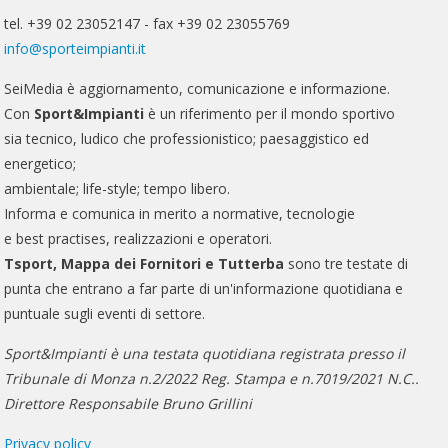
tel. +39 02 23052147 - fax +39 02 23055769
info@sporteimpianti.it
SeiMedia è aggiornamento, comunicazione e informazione.
Con
Sport&Impianti
è un riferimento per il mondo sportivo
sia tecnico, ludico che professionistico; paesaggistico ed
energetico;
ambientale; life-style; tempo libero.
Informa e comunica in merito a normative, tecnologie
e best practises, realizzazioni e operatori.
Tsport, Mappa dei Fornitori e Tutterba
sono tre testate di
punta che entrano a far parte di un'informazione quotidiana e
puntuale sugli eventi di settore.
Sport&Impianti è una testata quotidiana registrata presso il
Tribunale di Monza n.2/2022 Reg. Stampa e n.7019/2021 N.C..
Direttore Responsabile Bruno Grillini
Privacy policy