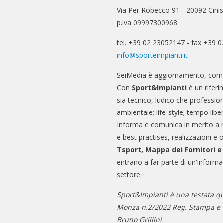
Via Per Robecco 91 - 20092 Cinis
p.iva 09997300968
tel. +39 02 23052147 - fax +39 
info@sporteimpianti.it
SeiMedia è aggiornamento, comu
Con
Sport&Impianti
è un riferi
sia tecnico, ludico che professio
ambientale; life-style; tempo libe
Informa e comunica in merito a 
e best practises, realizzazioni e 
Tsport, Mappa dei Fornitori 
entrano a far parte di un'informa
settore.
Sport&Impianti è una testata qu
Monza n.2/2022 Reg. Stampa e n
Bruno Grillini