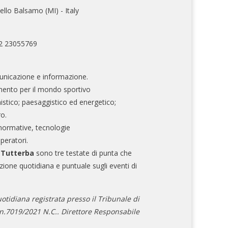
ello Balsamo (MI) - Italy
02 23055769
nicazione e informazione.
mento per il mondo sportivo
nistico; paesaggistico ed energetico;
ro.
normative, tecnologie
operatori.
e Tutterba
sono tre testate di punta che
zione quotidiana e puntuale sugli eventi di
otidiana registrata presso il Tribunale di
.7019/2021 N.C.. Direttore Responsabile