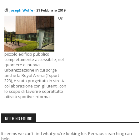
di
Joseph Wolfe
-
21 Febbraio 2019
Un
piccolo edificio pubblico,
completamente accessibile, nel
quartiere di nuova
urbanizzazione in cui sorge
anche la Royal Arena (Tsport
323), è stato progettato in stretta
collaborazione con gli utenti, con
lo scopo di favorire soprattutto
attività sportive informali.
NOTHING FOUND
It seems we can’t find what you’re looking for. Perhaps searching can
help.