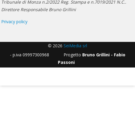
Tribunale di Monza n.2/2022 Reg. Stampa e n.7019/2021 N.C..
Direttore Responsabile Bruno Grillini
Privacy policy
© 2026
SeiMedia srl
- p.iva 09997300968 Progetto
Bruno Grillini - Fabio
Passoni