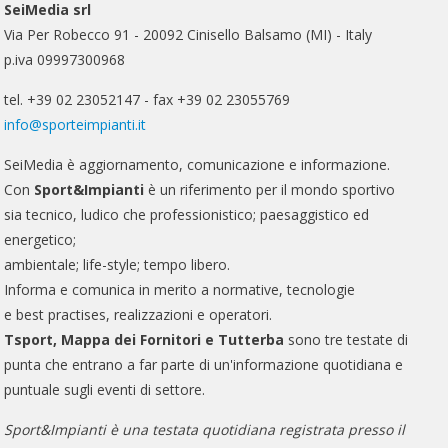
SeiMedia srl
Via Per Robecco 91 - 20092 Cinisello Balsamo (MI) - Italy
p.iva 09997300968
tel. +39 02 23052147 - fax +39 02 23055769
info@sporteimpianti.it
SeiMedia è aggiornamento, comunicazione e informazione.
Con
Sport&Impianti
è un riferimento per il mondo sportivo
sia tecnico, ludico che professionistico; paesaggistico ed
energetico;
ambientale; life-style; tempo libero.
Informa e comunica in merito a normative, tecnologie
e best practises, realizzazioni e operatori.
Tsport, Mappa dei Fornitori e Tutterba
sono tre testate di
punta che entrano a far parte di un'informazione quotidiana e
puntuale sugli eventi di settore.
Sport&Impianti è una testata quotidiana registrata presso il