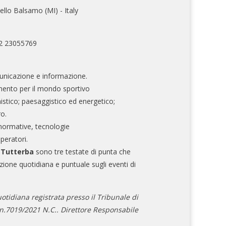
ello Balsamo (MI) - Italy
02 23055769
nicazione e informazione.
mento per il mondo sportivo
nistico; paesaggistico ed energetico;
ro.
normative, tecnologie
operatori.
e Tutterba
sono tre testate di punta che
zione quotidiana e puntuale sugli eventi di
otidiana registrata presso il Tribunale di
.7019/2021 N.C.. Direttore Responsabile