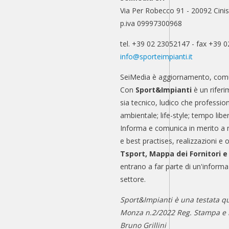
Via Per Robecco 91 - 20092 Cinis
p.iva 09997300968
tel. +39 02 23052147 - fax +39 
info@sporteimpianti.it
SeiMedia è aggiornamento, comu
Con
Sport&Impianti
è un riferi
sia tecnico, ludico che professio
ambientale; life-style; tempo libe
Informa e comunica in merito a 
e best practises, realizzazioni e 
Tsport, Mappa dei Fornitori 
entrano a far parte di un'informa
settore.
Sport&Impianti è una testata qu
Monza n.2/2022 Reg. Stampa e n
Bruno Grillini