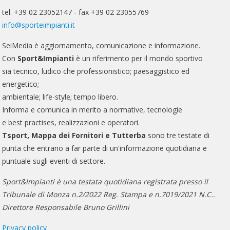
tel. +39 02 23052147 - fax +39 02 23055769
info@sporteimpianti.it
SeiMedia è aggiornamento, comunicazione e informazione.
Con
Sport&Impianti
è un riferimento per il mondo sportivo
sia tecnico, ludico che professionistico; paesaggistico ed
energetico;
ambientale; life-style; tempo libero.
Informa e comunica in merito a normative, tecnologie
e best practises, realizzazioni e operatori.
Tsport, Mappa dei Fornitori e Tutterba
sono tre testate di
punta che entrano a far parte di un'informazione quotidiana e
puntuale sugli eventi di settore.
Sport&Impianti è una testata quotidiana registrata presso il
Tribunale di Monza n.2/2022 Reg. Stampa e n.7019/2021 N.C..
Direttore Responsabile Bruno Grillini
Privacy policy