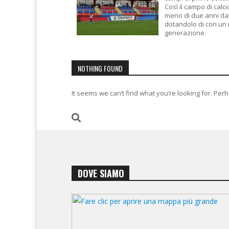
Così il campo di calc
meno di due anni dal 
dotandolo di con un m
generazione.
NOTHING FOUND
It seems we can’t find what you’re looking for. Per
DOVE SIAMO