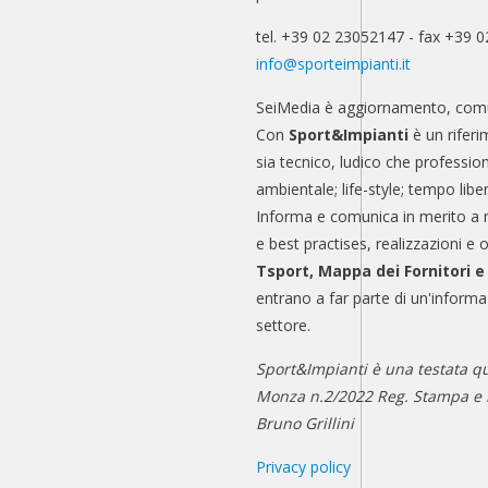
tel. +39 02 23052147 - fax +39 
info@sporteimpianti.it
SeiMedia è aggiornamento, comu
Con
Sport&Impianti
è un riferi
sia tecnico, ludico che professio
ambientale; life-style; tempo libe
Informa e comunica in merito a 
e best practises, realizzazioni e 
Tsport, Mappa dei Fornitori 
entrano a far parte di un'informa
settore.
Sport&Impianti è una testata qu
Monza n.2/2022 Reg. Stampa e n
Bruno Grillini
Privacy policy