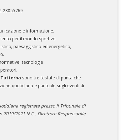
02 23055769
nicazione e informazione.
mento per il mondo sportivo
nistico; paesaggistico ed energetico;
ro.
normative, tecnologie
operatori.
e Tutterba
sono tre testate di punta che
zione quotidiana e puntuale sugli eventi di
otidiana registrata presso il Tribunale di
.7019/2021 N.C.. Direttore Responsabile