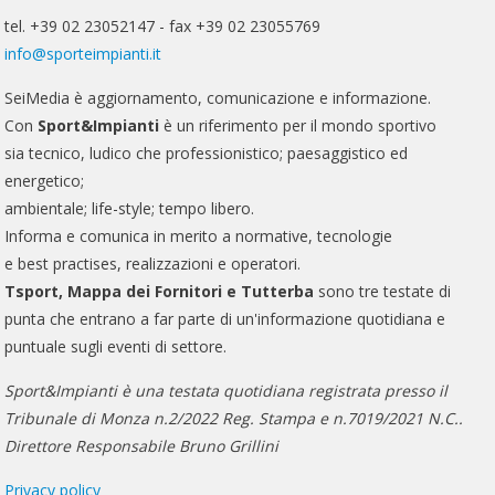
tel. +39 02 23052147 - fax +39 02 23055769
info@sporteimpianti.it
SeiMedia è aggiornamento, comunicazione e informazione.
Con
Sport&Impianti
è un riferimento per il mondo sportivo
sia tecnico, ludico che professionistico; paesaggistico ed
energetico;
ambientale; life-style; tempo libero.
Informa e comunica in merito a normative, tecnologie
e best practises, realizzazioni e operatori.
Tsport, Mappa dei Fornitori e Tutterba
sono tre testate di
punta che entrano a far parte di un'informazione quotidiana e
puntuale sugli eventi di settore.
Sport&Impianti è una testata quotidiana registrata presso il
Tribunale di Monza n.2/2022 Reg. Stampa e n.7019/2021 N.C..
Direttore Responsabile Bruno Grillini
Privacy policy