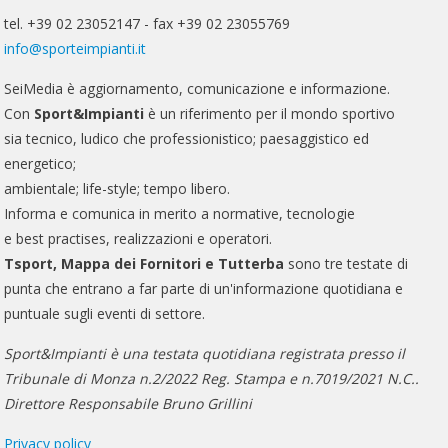
tel. +39 02 23052147 - fax +39 02 23055769
info@sporteimpianti.it
SeiMedia è aggiornamento, comunicazione e informazione.
Con
Sport&Impianti
è un riferimento per il mondo sportivo
sia tecnico, ludico che professionistico; paesaggistico ed
energetico;
ambientale; life-style; tempo libero.
Informa e comunica in merito a normative, tecnologie
e best practises, realizzazioni e operatori.
Tsport, Mappa dei Fornitori e Tutterba
sono tre testate di
punta che entrano a far parte di un'informazione quotidiana e
puntuale sugli eventi di settore.
Sport&Impianti è una testata quotidiana registrata presso il
Tribunale di Monza n.2/2022 Reg. Stampa e n.7019/2021 N.C..
Direttore Responsabile Bruno Grillini
Privacy policy