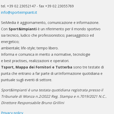
tel. +39 02 23052147 - fax +39 02 23055769
info@sporteimpianti.it
SeiMedia è aggiornamento, comunicazione e informazione.
Con
Sport&Impianti
è un riferimento per il mondo sportivo
sia tecnico, ludico che professionistico; paesaggistico ed
energetico;
ambientale; life-style; tempo libero.
Informa e comunica in merito a normative, tecnologie
e best practises, realizzazioni e operatori.
Tsport, Mappa dei Fornitori e Tutterba
sono tre testate di
punta che entrano a far parte di un'informazione quotidiana e
puntuale sugli eventi di settore.
Sport&Impianti è una testata quotidiana registrata presso il
Tribunale di Monza n.2/2022 Reg. Stampa e n.7019/2021 N.C..
Direttore Responsabile Bruno Grillini
Privacy policy