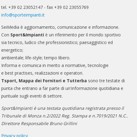
tel. +39 02 23052147 - fax +39 02 23055769
info@sporteimpianti.it
SeiMedia è aggiornamento, comunicazione e informazione.
Con
Sport&Impianti
è un riferimento per il mondo sportivo
sia tecnico, ludico che professionistico; paesaggistico ed
energetico;
ambientale; life-style; tempo libero.
Informa e comunica in merito a normative, tecnologie
e best practises, realizzazioni e operatori.
Tsport, Mappa dei Fornitori e Tutterba
sono tre testate di
punta che entrano a far parte di un'informazione quotidiana e
puntuale sugli eventi di settore.
Sport&Impianti è una testata quotidiana registrata presso il
Tribunale di Monza n.2/2022 Reg. Stampa e n.7019/2021 N.C..
Direttore Responsabile Bruno Grillini
Privacy policy