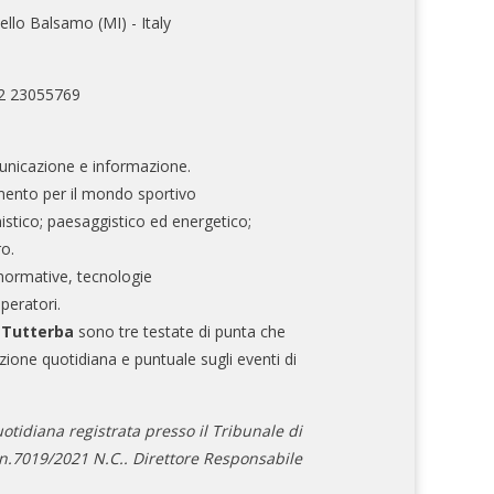
ello Balsamo (MI) - Italy
02 23055769
nicazione e informazione.
mento per il mondo sportivo
nistico; paesaggistico ed energetico;
ro.
normative, tecnologie
operatori.
e Tutterba
sono tre testate di punta che
zione quotidiana e puntuale sugli eventi di
otidiana registrata presso il Tribunale di
.7019/2021 N.C.. Direttore Responsabile