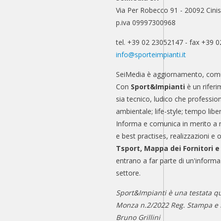
Via Per Robecco 91 - 20092 Cinis
p.iva 09997300968
tel. +39 02 23052147 - fax +39 
info@sporteimpianti.it
SeiMedia è aggiornamento, comu
Con
Sport&Impianti
è un riferi
sia tecnico, ludico che professio
ambientale; life-style; tempo libe
Informa e comunica in merito a 
e best practises, realizzazioni e 
Tsport, Mappa dei Fornitori 
entrano a far parte di un'informa
settore.
Sport&Impianti è una testata qu
Monza n.2/2022 Reg. Stampa e n
Bruno Grillini