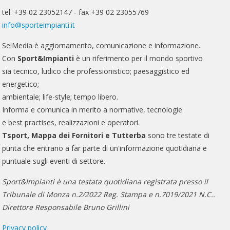
tel. +39 02 23052147 - fax +39 02 23055769
info@sporteimpianti.it
SeiMedia è aggiornamento, comunicazione e informazione.
Con
Sport&Impianti
è un riferimento per il mondo sportivo
sia tecnico, ludico che professionistico; paesaggistico ed
energetico;
ambientale; life-style; tempo libero.
Informa e comunica in merito a normative, tecnologie
e best practises, realizzazioni e operatori.
Tsport, Mappa dei Fornitori e Tutterba
sono tre testate di
punta che entrano a far parte di un'informazione quotidiana e
puntuale sugli eventi di settore.
Sport&Impianti è una testata quotidiana registrata presso il
Tribunale di Monza n.2/2022 Reg. Stampa e n.7019/2021 N.C..
Direttore Responsabile Bruno Grillini
Privacy policy