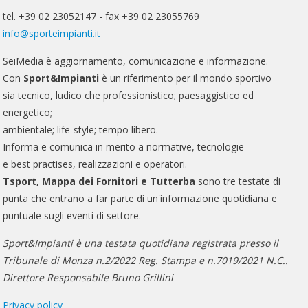
tel. +39 02 23052147 - fax +39 02 23055769
info@sporteimpianti.it
SeiMedia è aggiornamento, comunicazione e informazione.
Con
Sport&Impianti
è un riferimento per il mondo sportivo
sia tecnico, ludico che professionistico; paesaggistico ed
energetico;
ambientale; life-style; tempo libero.
Informa e comunica in merito a normative, tecnologie
e best practises, realizzazioni e operatori.
Tsport, Mappa dei Fornitori e Tutterba
sono tre testate di
punta che entrano a far parte di un'informazione quotidiana e
puntuale sugli eventi di settore.
Sport&Impianti è una testata quotidiana registrata presso il
Tribunale di Monza n.2/2022 Reg. Stampa e n.7019/2021 N.C..
Direttore Responsabile Bruno Grillini
Privacy policy