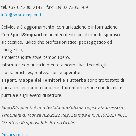
tel. +39 02 23052147 - fax +39 02 23055769
info@sporteimpianti.it
SeiMedia è aggiornamento, comunicazione e informazione.
Con
Sport&Impianti
è un riferimento per il mondo sportivo
sia tecnico, ludico che professionistico; paesaggistico ed
energetico;
ambientale; life-style; tempo libero.
Informa e comunica in merito a normative, tecnologie
e best practises, realizzazioni e operatori.
Tsport, Mappa dei Fornitori e Tutterba
sono tre testate di
punta che entrano a far parte di un'informazione quotidiana e
puntuale sugli eventi di settore.
Sport&Impianti è una testata quotidiana registrata presso il
Tribunale di Monza n.2/2022 Reg. Stampa e n.7019/2021 N.C..
Direttore Responsabile Bruno Grillini
Privacy policy