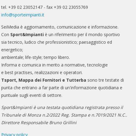
tel. +39 02 23052147 - fax +39 02 23055769
info@sporteimpianti.it
SeiMedia è aggiornamento, comunicazione e informazione.
Con
Sport&Impianti
è un riferimento per il mondo sportivo
sia tecnico, ludico che professionistico; paesaggistico ed
energetico;
ambientale; life-style; tempo libero.
Informa e comunica in merito a normative, tecnologie
e best practises, realizzazioni e operatori.
Tsport, Mappa dei Fornitori e Tutterba
sono tre testate di
punta che entrano a far parte di un'informazione quotidiana e
puntuale sugli eventi di settore.
Sport&Impianti è una testata quotidiana registrata presso il
Tribunale di Monza n.2/2022 Reg. Stampa e n.7019/2021 N.C..
Direttore Responsabile Bruno Grillini
Privacy policy