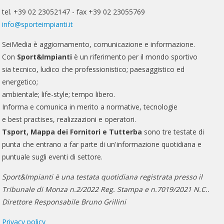
tel. +39 02 23052147 - fax +39 02 23055769
info@sporteimpianti.it
SeiMedia è aggiornamento, comunicazione e informazione.
Con
Sport&Impianti
è un riferimento per il mondo sportivo
sia tecnico, ludico che professionistico; paesaggistico ed
energetico;
ambientale; life-style; tempo libero.
Informa e comunica in merito a normative, tecnologie
e best practises, realizzazioni e operatori.
Tsport, Mappa dei Fornitori e Tutterba
sono tre testate di
punta che entrano a far parte di un'informazione quotidiana e
puntuale sugli eventi di settore.
Sport&Impianti è una testata quotidiana registrata presso il
Tribunale di Monza n.2/2022 Reg. Stampa e n.7019/2021 N.C..
Direttore Responsabile Bruno Grillini
Privacy policy