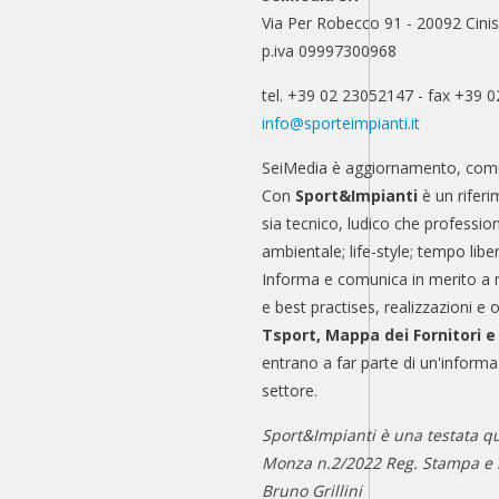
Via Per Robecco 91 - 20092 Cinis
p.iva 09997300968
tel. +39 02 23052147 - fax +39 
info@sporteimpianti.it
SeiMedia è aggiornamento, comu
Con
Sport&Impianti
è un riferi
sia tecnico, ludico che professio
ambientale; life-style; tempo libe
Informa e comunica in merito a 
e best practises, realizzazioni e 
Tsport, Mappa dei Fornitori 
entrano a far parte di un'informa
settore.
Sport&Impianti è una testata qu
Monza n.2/2022 Reg. Stampa e n
Bruno Grillini