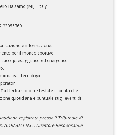
ello Balsamo (MI) - Italy
02 23055769
nicazione e informazione.
mento per il mondo sportivo
nistico; paesaggistico ed energetico;
ro.
normative, tecnologie
operatori.
e Tutterba
sono tre testate di punta che
zione quotidiana e puntuale sugli eventi di
otidiana registrata presso il Tribunale di
.7019/2021 N.C.. Direttore Responsabile