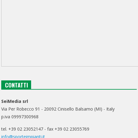
CONTATTI
SeiMedia srl
Via Per Robecco 91 - 20092 Cinisello Balsamo (MI) - Italy
p.iva 09997300968
tel. +39 02 23052147 - fax +39 02 23055769
info@sporteimpianti.it