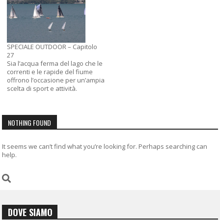
SPECIALE OUTDOOR – Capitolo
27
Sia l’acqua ferma del lago che le
correnti e le rapide del fiume
offrono l’occasione per un’ampia
scelta di sport e attività.
NOTHING FOUND
It seems we can’t find what you’re looking for. Perhaps searching can
help.
DOVE SIAMO