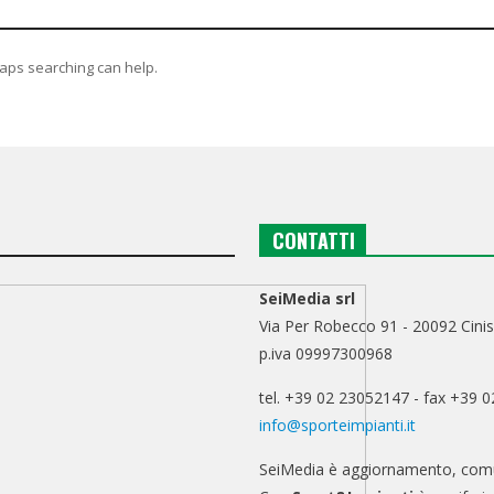
haps searching can help.
CONTATTI
SeiMedia srl
Via Per Robecco 91 - 20092 Cinis
p.iva 09997300968
tel. +39 02 23052147 - fax +39 
info@sporteimpianti.it
SeiMedia è aggiornamento, comu