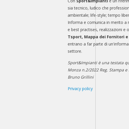
Con
Sport&Impianti
è un riferi
sia tecnico, ludico che professio
ambientale; life-style; tempo libe
Informa e comunica in merito a 
e best practises, realizzazioni e 
Tsport, Mappa dei Fornitori 
entrano a far parte di un'informa
settore.
Sport&Impianti è una testata qu
Monza n.2/2022 Reg. Stampa e n
Bruno Grillini
Privacy policy