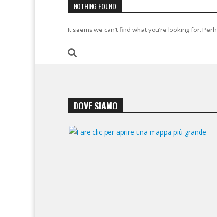
NOTHING FOUND
It seems we can’t find what you’re looking for. Per
DOVE SIAMO