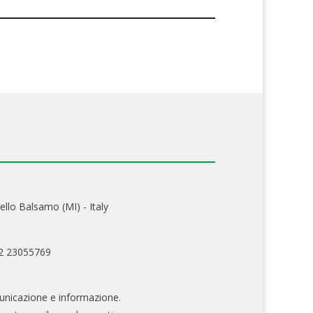
ello Balsamo (MI) - Italy
02 23055769
nicazione e informazione.