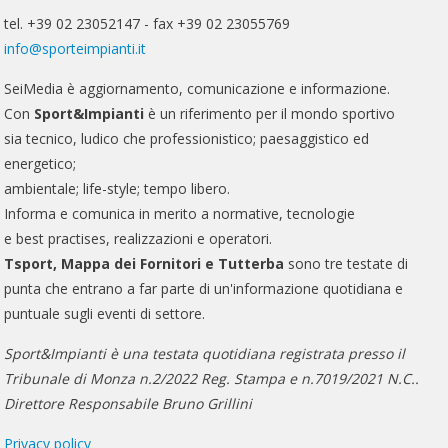
tel. +39 02 23052147 - fax +39 02 23055769
info@sporteimpianti.it
SeiMedia è aggiornamento, comunicazione e informazione.
Con
Sport&Impianti
è un riferimento per il mondo sportivo
sia tecnico, ludico che professionistico; paesaggistico ed
energetico;
ambientale; life-style; tempo libero.
Informa e comunica in merito a normative, tecnologie
e best practises, realizzazioni e operatori.
Tsport, Mappa dei Fornitori e Tutterba
sono tre testate di
punta che entrano a far parte di un'informazione quotidiana e
puntuale sugli eventi di settore.
Sport&Impianti è una testata quotidiana registrata presso il
Tribunale di Monza n.2/2022 Reg. Stampa e n.7019/2021 N.C..
Direttore Responsabile Bruno Grillini
Privacy policy