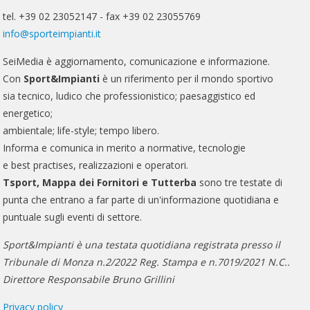
tel. +39 02 23052147 - fax +39 02 23055769
info@sporteimpianti.it
SeiMedia è aggiornamento, comunicazione e informazione.
Con
Sport&Impianti
è un riferimento per il mondo sportivo
sia tecnico, ludico che professionistico; paesaggistico ed
energetico;
ambientale; life-style; tempo libero.
Informa e comunica in merito a normative, tecnologie
e best practises, realizzazioni e operatori.
Tsport, Mappa dei Fornitori e Tutterba
sono tre testate di
punta che entrano a far parte di un'informazione quotidiana e
puntuale sugli eventi di settore.
Sport&Impianti è una testata quotidiana registrata presso il
Tribunale di Monza n.2/2022 Reg. Stampa e n.7019/2021 N.C..
Direttore Responsabile Bruno Grillini
Privacy policy