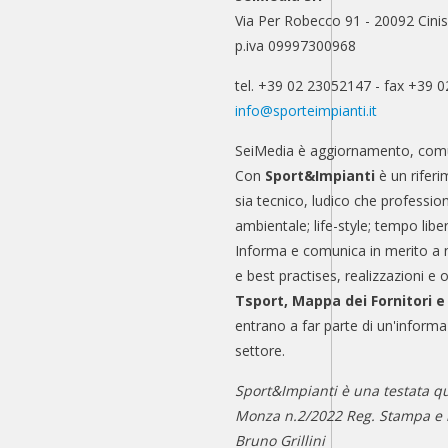
Via Per Robecco 91 - 20092 Cinis
p.iva 09997300968
tel. +39 02 23052147 - fax +39 
info@sporteimpianti.it
SeiMedia è aggiornamento, comu
Con
Sport&Impianti
è un riferi
sia tecnico, ludico che professio
ambientale; life-style; tempo libe
Informa e comunica in merito a 
e best practises, realizzazioni e 
Tsport, Mappa dei Fornitori 
entrano a far parte di un'informa
settore.
Sport&Impianti è una testata qu
Monza n.2/2022 Reg. Stampa e n
Bruno Grillini