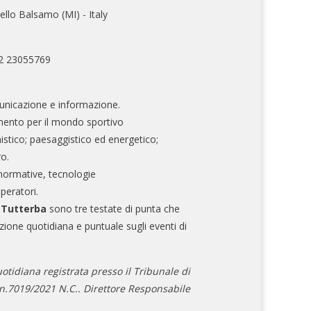
ello Balsamo (MI) - Italy
02 23055769
nicazione e informazione.
mento per il mondo sportivo
nistico; paesaggistico ed energetico;
ro.
normative, tecnologie
operatori.
e Tutterba
sono tre testate di punta che
zione quotidiana e puntuale sugli eventi di
otidiana registrata presso il Tribunale di
.7019/2021 N.C.. Direttore Responsabile