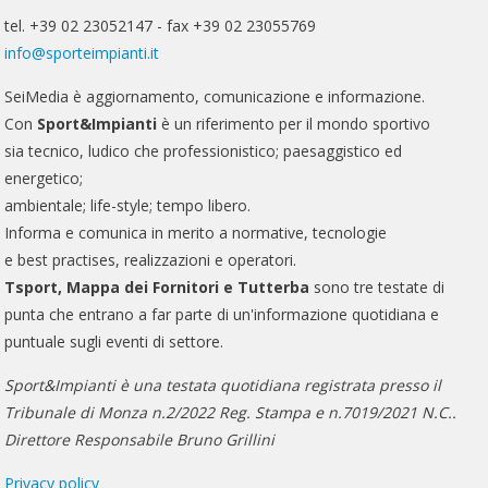
tel. +39 02 23052147 - fax +39 02 23055769
info@sporteimpianti.it
SeiMedia è aggiornamento, comunicazione e informazione.
Con
Sport&Impianti
è un riferimento per il mondo sportivo
sia tecnico, ludico che professionistico; paesaggistico ed
energetico;
ambientale; life-style; tempo libero.
Informa e comunica in merito a normative, tecnologie
e best practises, realizzazioni e operatori.
Tsport, Mappa dei Fornitori e Tutterba
sono tre testate di
punta che entrano a far parte di un'informazione quotidiana e
puntuale sugli eventi di settore.
Sport&Impianti è una testata quotidiana registrata presso il
Tribunale di Monza n.2/2022 Reg. Stampa e n.7019/2021 N.C..
Direttore Responsabile Bruno Grillini
Privacy policy