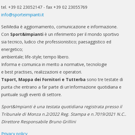
tel. +39 02 23052147 - fax +39 02 23055769
info@sporteimpianti.it
SeiMedia è aggiornamento, comunicazione e informazione.
Con
Sport&Impianti
è un riferimento per il mondo sportivo
sia tecnico, ludico che professionistico; paesaggistico ed
energetico;
ambientale; life-style; tempo libero.
Informa e comunica in merito a normative, tecnologie
e best practises, realizzazioni e operatori.
Tsport, Mappa dei Fornitori e Tutterba
sono tre testate di
punta che entrano a far parte di un'informazione quotidiana e
puntuale sugli eventi di settore.
Sport&Impianti è una testata quotidiana registrata presso il
Tribunale di Monza n.2/2022 Reg. Stampa e n.7019/2021 N.C..
Direttore Responsabile Bruno Grillini
Privacy policy