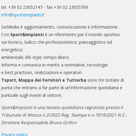
tel. +39 02 23052147 - fax +39 02 23055769
info@sporteimpianti.it
SeiMedia è aggiornamento, comunicazione e informazione.
Con
Sport&Impianti
è un riferimento per il mondo sportivo
sia tecnico, ludico che professionistico; paesaggistico ed
energetico;
ambientale; life-style; tempo libero.
Informa e comunica in merito a normative, tecnologie
e best practises, realizzazioni e operatori.
Tsport, Mappa dei Fornitori e Tutterba
sono tre testate di
punta che entrano a far parte di un'informazione quotidiana e
puntuale sugli eventi di settore.
Sport&Impianti è una testata quotidiana registrata presso il
Tribunale di Monza n.2/2022 Reg. Stampa e n.7019/2021 N.C..
Direttore Responsabile Bruno Grillini
Privacy policy