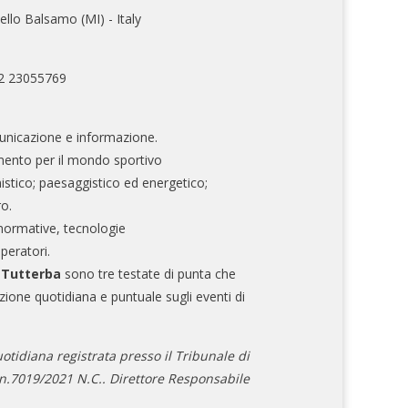
ello Balsamo (MI) - Italy
02 23055769
nicazione e informazione.
mento per il mondo sportivo
nistico; paesaggistico ed energetico;
ro.
normative, tecnologie
operatori.
e Tutterba
sono tre testate di punta che
zione quotidiana e puntuale sugli eventi di
otidiana registrata presso il Tribunale di
.7019/2021 N.C.. Direttore Responsabile