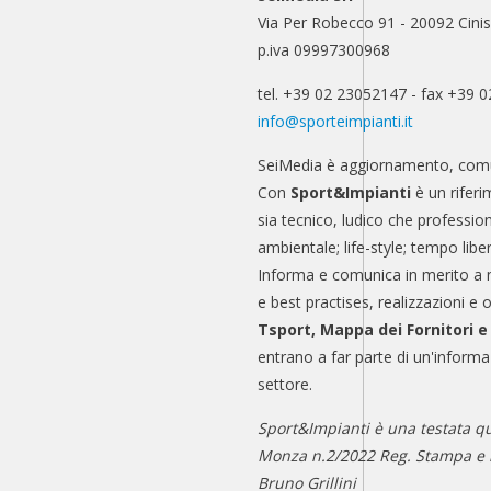
Via Per Robecco 91 - 20092 Cinis
p.iva 09997300968
tel. +39 02 23052147 - fax +39 
info@sporteimpianti.it
SeiMedia è aggiornamento, comu
Con
Sport&Impianti
è un riferi
sia tecnico, ludico che professio
ambientale; life-style; tempo libe
Informa e comunica in merito a 
e best practises, realizzazioni e 
Tsport, Mappa dei Fornitori 
entrano a far parte di un'informa
settore.
Sport&Impianti è una testata qu
Monza n.2/2022 Reg. Stampa e n
Bruno Grillini