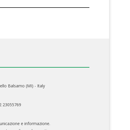
ello Balsamo (MI) - Italy
02 23055769
nicazione e informazione.