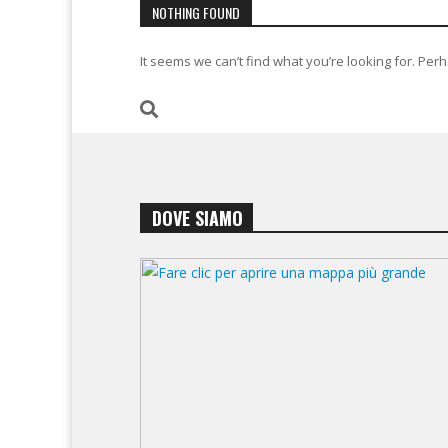
NOTHING FOUND
It seems we can’t find what you’re looking for. Per
DOVE SIAMO