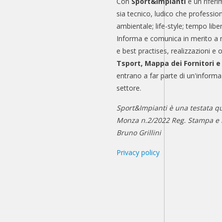
Con
Sport&Impianti
è un riferi
sia tecnico, ludico che professio
ambientale; life-style; tempo libe
Informa e comunica in merito a 
e best practises, realizzazioni e 
Tsport, Mappa dei Fornitori 
entrano a far parte di un'informa
settore.
Sport&Impianti è una testata qu
Monza n.2/2022 Reg. Stampa e n
Bruno Grillini
Privacy policy