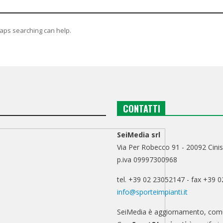
haps searching can help.
CONTATTI
SeiMedia srl
Via Per Robecco 91 - 20092 Cinis
p.iva 09997300968
tel. +39 02 23052147 - fax +39 
info@sporteimpianti.it
SeiMedia è aggiornamento, comu